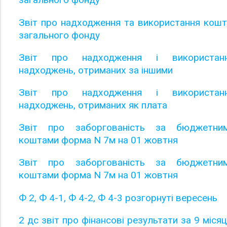
Звіт про надходження та використання кошт
загального фонду
Звіт про надходження і використан
надходжень, отриманих за іншими
Звіт про надходження і використан
надходжень, отриманих як плата
Звіт про заборгованість за бюджетни
коштами форма N 7м на 01 жовтня
Звіт про заборгованість за бюджетни
коштами форма N 7м на 01 жовтня
Ф 2, Ф 4-1, Ф 4-2, Ф 4-3 розгорнуті вересень
2 дс звіт про фінансові результати за 9 місяц