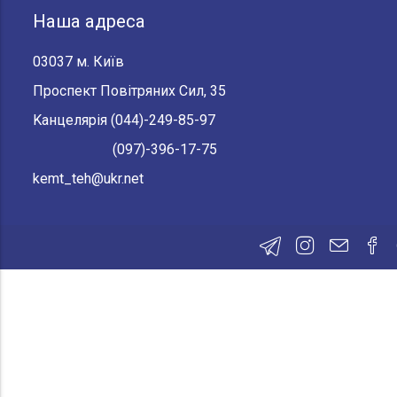
Наша адреса
03037 м. Київ
Проспект Повітряних Сил, 35
Kанцелярія
(044)-249-85-97
(097)-396-17-75
kemt_teh@ukr.net