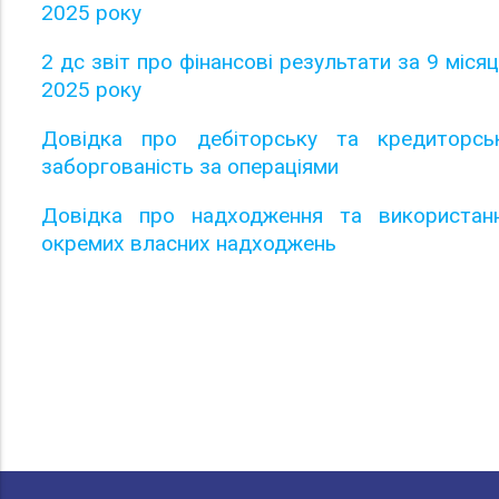
2025 року
2 дс звіт про фінансові результати за 9 місяц
2025 року
Довідка про дебіторську та кредиторсь
заборгованість за операціями
Довідка про надходження та використан
окремих власних надходжень