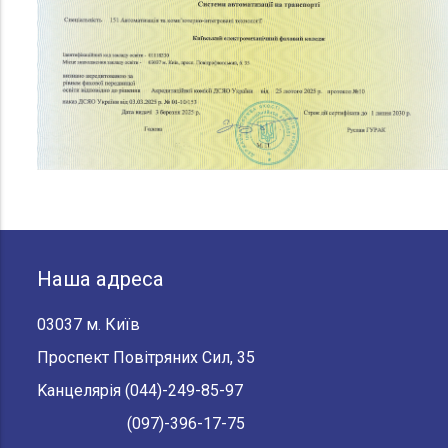
Наша адреса
03037 м. Київ
Проспект Повітряних Сил, 35
Kанцелярія
(044)-249-85-97
(097)-396-17-75