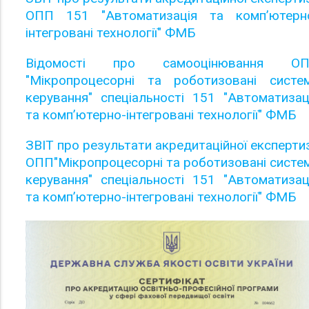
ОПП 151 "Автоматизація та комп’ютерн
інтегровані технології" ФМБ
Відомості про самооцінювання О
"Мікропроцесорні та роботизовані систе
керування" спеціальності 151 "Автоматизац
та комп’ютерно-інтегровані технології" ФМБ
ЗВІТ про результати акредитаційної експерти
ОПП"Мікропроцесорні та роботизовані систе
керування" спеціальності 151 "Автоматизац
та комп’ютерно-інтегровані технології" ФМБ