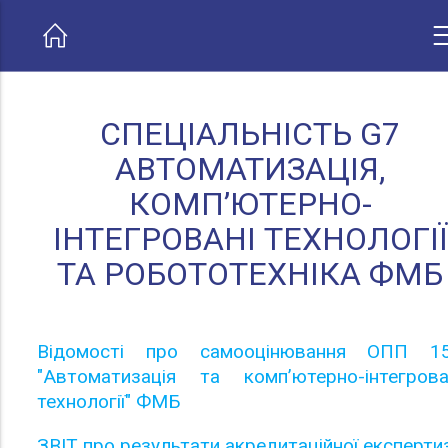
СПЕЦІАЛЬНІСТЬ G7
АВТОМАТИЗАЦІЯ,
КОМП’ЮТЕРНО-
ІНТЕГРОВАНІ ТЕХНОЛОГІЇ
ТА РОБОТОТЕХНІКА ФМБ
Відомості про самооцінювання ОПП 1
"Автоматизація та комп’ютерно-інтегрова
технології" ФМБ
ЗВІТ про результати акредитаційної експерти