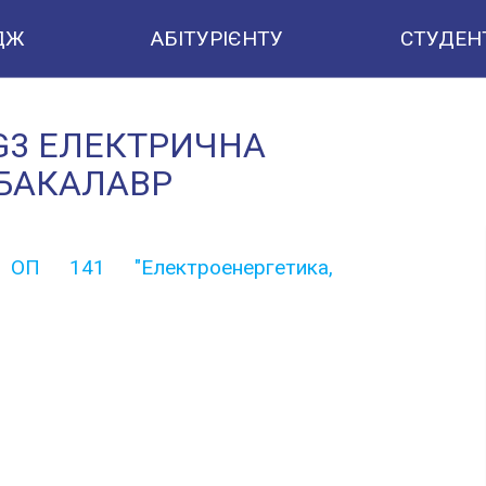
ДЖ
АБІТУРІЄНТУ
СТУДЕН
G3 ЕЛЕКТРИЧНА
 БАКАЛАВР
 ОП 141 "Електроенергетика,