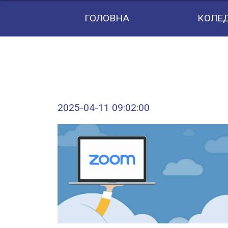
Дуальна освіта
ГОЛОВНА
КОЛЕ
Заклади-партнери
Академічна мобільність
Міжнародна співпраця
Наукова діяльність
2025-04-11 09:02:00