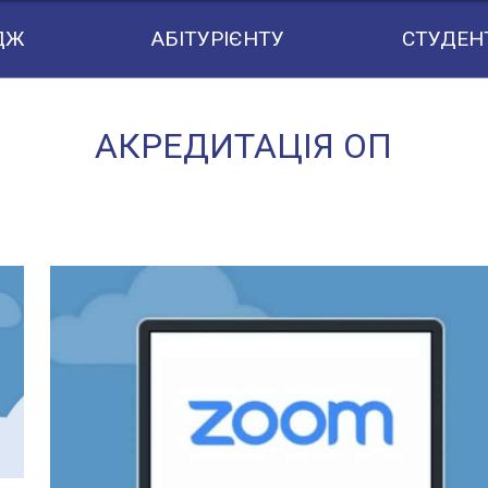
ДЖ
АБІТУРІЄНТУ
СТУДЕН
АКРЕДИТАЦІЯ ОП