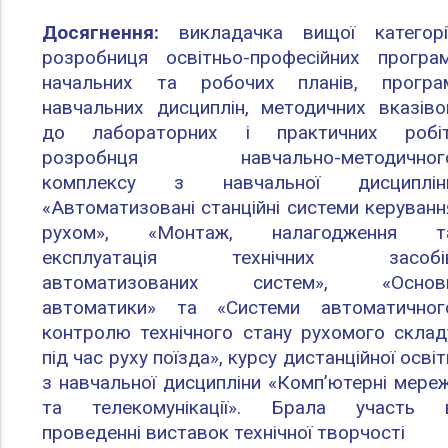
Досягнення:
викладачка вищої категорії
розробниця освітньо-професійних програм
начальних та робочих планів, програ
навчальних дисциплін, методичних вказіво
до лабораторних і практичних робіт
розробнця навчально-методичног
комплексу з навчальної дисциплін
«Автоматизовані станційні системи керуванн
рухом», «Монтаж, налагодження т
експлуатація технічних засобі
автоматизованих систем», «Основ
автоматики» та «Системи автоматичног
контролю технічного стану рухомого склад
під час руху поїзда», курсу дистанційної освіт
з навчальної дисципліни «Комп’ютерні мереж
та телекомунікації». Брала участь 
проведенні виставок технічної творчості