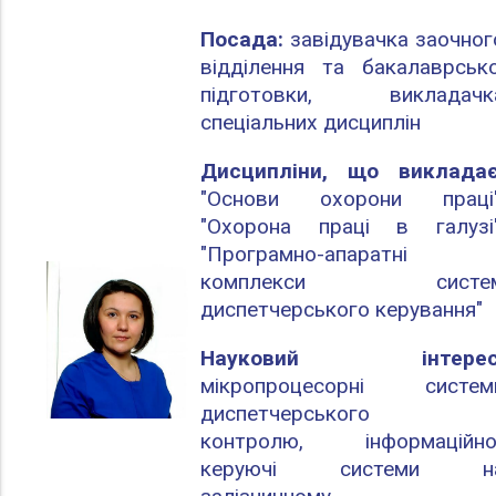
Посада:
завідувачка заочног
відділення та бакалаврсько
підготовки, викладачк
спеціальних дисциплін
Дисципліни, що викладає
"Основи охорони праці"
"Охорона праці в галузі"
"Програмно-апаратні
комплекси систе
диспетчерського керування"
Науковий інтерес
мікропроцесорні систем
диспетчерського
контролю,
інформаційно
керуючі системи н