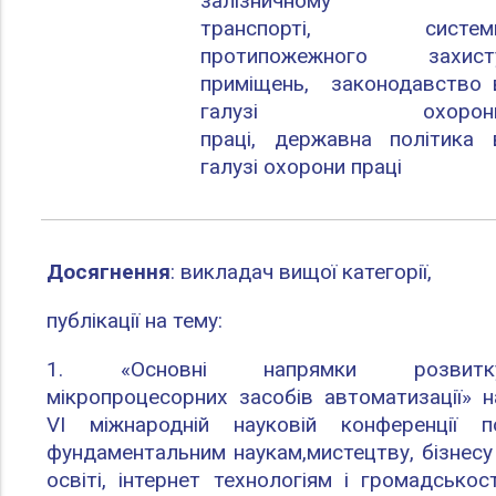
залізничному
транспорті,
систем
протипожежного захист
приміщень,
законодавство 
галузі охорон
праці,
державна політика 
галузі охорони праці
Досягнення
: викладач вищої категорії,
публікації на тему:
1. «Основні напрямки розвитк
мікропроцесорних засобів автоматизації» н
VI міжнародній науковій конференції п
фундаментальним наукам,мистецтву, бізнесу 
освіті, інтернет технологіям і громадськост