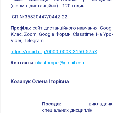
(форма: дистанційна) - 120 годин
СП №35830447/0442-22.
Профіль:
сайт дистанційного навчання, Googl
Клас, Zoom, Google Форми, Classtime, На Урок
Viber, Telegram
https://orcid.org/0000-0003-3150-575X
Контакти
:
uliastompel@gmail.com
Козачук Олена Ігорівна
Посада:
викладачк
спеціальних дисциплін