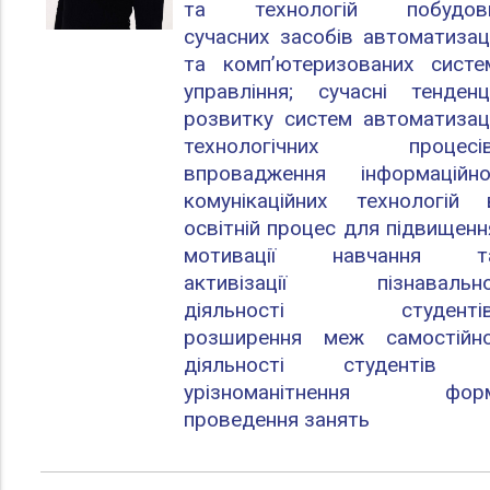
та технологій побудов
сучасних засобів автоматизаці
та комп’ютеризованих систе
управління; сучасні тенденці
розвитку систем автоматизаці
технологічних процесів
впровадження інформаційно
комунікаційних технологій 
освітній процес для підвищенн
мотивації навчання т
активізації пізнавально
діяльності студентів
розширення меж самостійно
діяльності студентів 
урізноманітнення фор
проведення занять