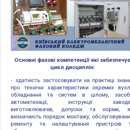
Основні фахові компетенції які забезпечу
цикл дисциплін:
- здатність застосовувати на практиці знан
про технічні характеристики окремих вузл
обладнання та систем в цілому, засоб
автоматизації, інструкції заводі
виготовлювачів, допуски та норми, я
визначають порядок монтажу, обслуговуванн
ремонту та налаштування пристроїв 