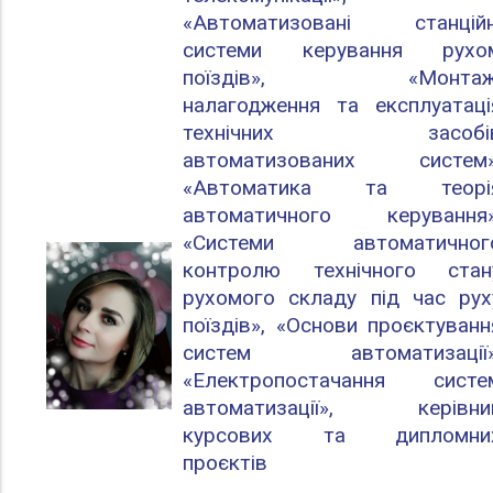
«Автоматизовані станційн
системи керування рухо
поїздів», «Монтаж
налагодження та експлуатаці
технічних засобі
автоматизованих систем»
«Автоматика та теорі
автоматичного керування»
«Системи автоматичног
контролю технічного стан
рухомого складу під час рух
поїздів», «Основи проєктуванн
систем автоматизації»
«Електропостачання систе
автоматизації», керівни
курсових та дипломни
проєктів