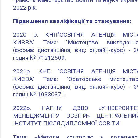
2022 рік.
Підвищення кваліфікації та стажування:
2020 р. КНП"ОСВІТНЯ АГЕНЦІЯ МІСТ
КИЄВА" Тема: "Мистецтво викладання
(форма: дистанційна, вид: онлайн-курс) - 3
годин № 71212509.
2021р. КНП "ОСВІТНЯ АГЕНЦІЯ МІСТ
КИЄВА" Тема: "Ораторське мистецтво
(форма: дистанційна, вид: онлайн-курс) - 3
годин № 10330371.
2022р. НАПНУ ДЗВО «УНІВЕРСИТЕ
МЕНЕДЖМЕНТУ ОСВІТИ» ЦЕНТРАЛЬНИ
ІНСТИТУТ ПІСЛЯДИПЛОМНОЇ ОСВІТИ.
Тема: «Методи контролю у коледжах