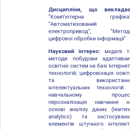
Дисципліни, що викладає
"Комп’ютерна графіка"
"Автоматизований
електропривод", "Метод
цифрової обробки інформації"
Науковий інтерес:
моделі т
методи побудови адаптивни
освітніх систем на базі Інтернет
технологій; цифровізація освіт
та використанн
інтелектуальних технологій 
навчальному процесі
персоналізація навчання н
основі аналізу даних (learnin
analytics) та застосуванн
елементів штучного інтелект