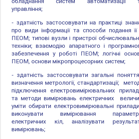
обладнання систем автоматизації 
управління;
- здатність застосовувати на практиці знан
про види інформації та способи подання її
ПЕОМ; типові вузли і пристрої обчислювальн
техніки; взаємодію апаратного і програмно
забезпечення у роботі ПЕОМ; логічні осно
ПЕОМ, основи мікропроцесорних систем;
- здатність застосовувати загальні поняття
визначення метрології, стандартизації; мето
підключення електровимірювальних прилад
та методи вимірювань електричних величи
уміти обирати електровимірювальні прилади
виконувати вимірювання параметр
електричних кіл, аналізувати результа
вимірювань;