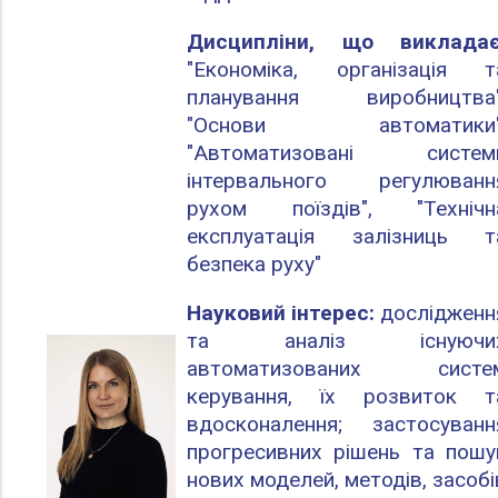
Дисципліни, що викладає
"Економіка, організація т
планування виробництва"
"Основи автоматики"
"Автоматизовані систем
інтервального регулюванн
рухом поїздів", "Технічн
експлуатація залізниць т
безпека руху"
Науковий інтерес:
дослідженн
та аналіз існуючи
автоматизованих систе
керування, їх розвиток т
вдосконалення; застосуванн
прогресивних рішень та пошу
нових моделей, методів, засобі