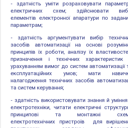
- здатність уміти розраховувати парамет
електричних схем; здійснювати виб
елементів електронної апаратури по задан
параметрам;
- здатність аргументувати вибір технічн
засобів автоматизації на основі розумін
принципів їх роботи, аналізу їх властивосте
призначення і технічних характеристик
урахуванням вимог до систем автоматизації 
експлуатаційних умов; мати навич
налагодження технічних засобів автоматизац
та систем керування;
- здатність використовувати знання й уміння
електротехніки, читати електричні структурн
принципові та монтажні схем
електротехнічних пристроїв для вирішен