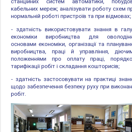
станційних систем автоматики, побудо
кабельних мереж; аналізувати роботу схем п
нормальній роботі пристроїв та при відмовах;
- здатність використовувати знання в галу
економіки виробництва для оволодін
основами економіки, організації та плануван
виробництва, праці й управління, діючи
положеннями про оплату праці, порядк
тарифікації робіт і складання кошторисів;
- здатність застосовувати на практиці знан
щодо забезпечення безпеку руху при виконан
робіт.