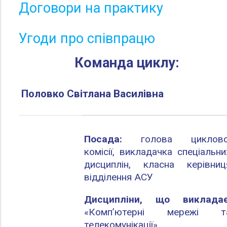
Договори на практику
Угоди про співпрацю
Команда циклу:
Половко Світлана Василівна
Посада:
голова циклово
комісії, викладачка спеціальни
дисциплін, класна керівниц
відділення АСУ
Дисципліни, що виклада
«Комп’ютерні мережі т
телекомунікації»,