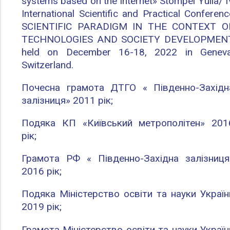
systems based on the internet» Stompel Yulia/ I
International Scientific and Practical Conferenc
SCIENTIFIC PARADIGM IN THE CONTEXT O
TECHNOLOGIES AND SOCIETY DEVELOPMEN
held on December 16-18, 2022 in Geneva
Switzerland.
Почесна грамота ДТГО « Південно-Західн
залізниця» 2011 рік;
Подяка КП «Київський метрополітен» 201
рік;
Грамота РФ « Південно-Західна залізниця
2016 рік;
Подяка Міністерство освіти та науки Україн
2019 рік;
Грамота Міністерство освіти та науки Україн