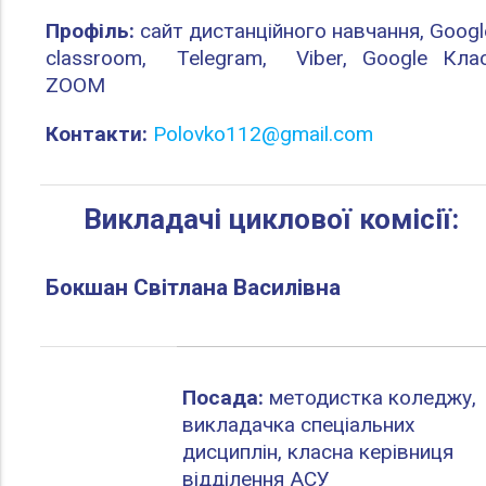
Профіль:
сайт дистанційного навчання, Googl
classroom, Telegram, Viber, Google Клас
ZOOM
Контакти:
Polovko112@gmail.com
Викладачі циклової комісії:
Бокшан Світлана Василівна
Посада:
методистка коледжу,
викладачка спеціальних
дисциплін, класна керівниця
відділення АСУ