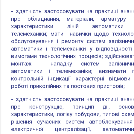
- здатність застосовувати на практиці знан
про обладнання, матеріали, арматуру 
характеристики ліній автоматики
телемеханіки; мати навички щодо технолог
обслуговування і ремонту систем залізничн
автоматики і телемеханіки у відповідності
вимогами технологічних процесів; здійснюва
монтаж і наладку систем залізничн
автоматики і телемеханіки; визначати 
контрольній індикації характерні відмови
роботі приколійних та постових пристроїв;
- здатність застосовувати на практиці знан
про конструкцію, принцип дії, основ
характеристики, логіку побудови, типові схем
рішення сучасних систем автоблокування
електричної централізації, автоматичн